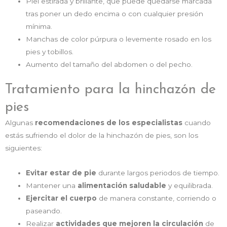
Piel estirada y brillante, que puede quedarse marcada
tras poner un dedo encima o con cualquier presión
mínima.
Manchas de color púrpura o levemente rosado en los
pies y tobillos.
Aumento del tamaño del abdomen o del pecho.
Tratamiento para la hinchazón de
pies
Algunas
recomendaciones de los especialistas
cuando
estás sufriendo el dolor de la hinchazón de pies, son los
siguientes:
Evitar estar de pie
durante largos periodos de tiempo.
Mantener una
alimentación saludable
y equilibrada.
Ejercitar el cuerpo
de manera constante, corriendo o
paseando.
Realizar
actividades que mejoren la circulación
de