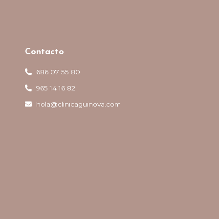
Contacto
686 07 55 80
965 14 16 82
hola@clinicaguinova.com