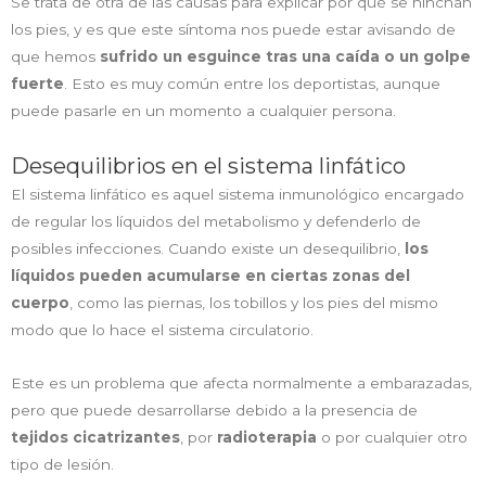
Se trata de otra de las causas para explicar por qué se hinchan
los pies, y es que este síntoma nos puede estar avisando de
que hemos
sufrido un esguince tras una caída o un golpe
fuerte
. Esto es muy común entre los deportistas, aunque
puede pasarle en un momento a cualquier persona.
Desequilibrios en el sistema linfático
El sistema linfático es aquel sistema inmunológico encargado
de regular los líquidos del metabolismo y defenderlo de
posibles infecciones. Cuando existe un desequilibrio,
los
líquidos pueden acumularse en ciertas zonas del
cuerpo
, como las piernas, los tobillos y los pies del mismo
modo que lo hace el sistema circulatorio.
Este es un problema que afecta normalmente a embarazadas,
pero que puede desarrollarse debido a la presencia de
tejidos cicatrizantes
, por
radioterapia
o por cualquier otro
tipo de lesión.