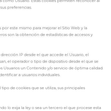
ia como Usuario. Estas cookies permiten reconocer al
sus preferencias.
s por este mismo para mejorar el Sitio Web y la
ceros son la obtención de estadísticas de accesos y
a dirección IP desde el que accede el Usuario, el
san, el operador o tipo de dispositivo desde el que se
los Usuarios un Contenido y/o servicio de óptima calidad.
ntificar a usuarios individuales.
tipo de cookies que se utiliza, sus principales
do lo exija la ley o sea un tercero el que procese esta