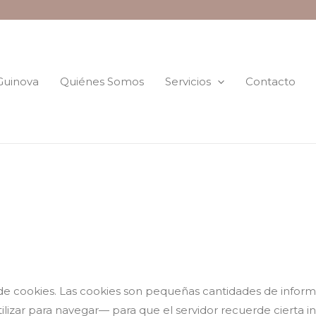
 Guinova
Quiénes Somos
Servicios
Contacto
ón de cookies. Las cookies son pequeñas cantidades de info
utilizar para navegar— para que el servidor recuerde ciert