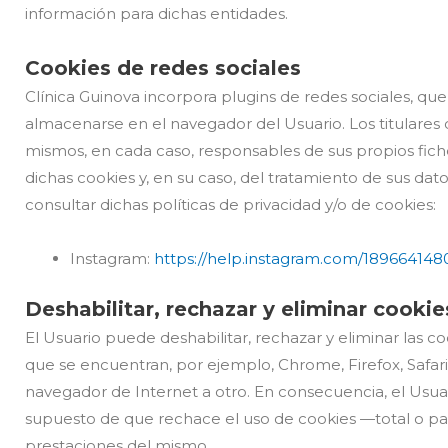
información para dichas entidades.
Cookies de redes sociales
Clínica Guinova incorpora plugins de redes sociales, que
almacenarse en el navegador del Usuario. Los titulares 
mismos, en cada caso, responsables de sus propios fiche
dichas cookies y, en su caso, del tratamiento de sus da
consultar dichas políticas de privacidad y/o de cookies:
Instagram:
https://help.instagram.com/189664148
Deshabilitar, rechazar y eliminar cookie
El Usuario puede deshabilitar, rechazar y eliminar las 
que se encuentran, por ejemplo, Chrome, Firefox, Safari,
navegador de Internet a otro. En consecuencia, el Usuari
supuesto de que rechace el uso de cookies —total o parc
prestaciones del mismo.