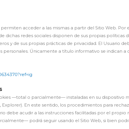
 permiten acceder a las mismas a partir del Sitio Web. Por 
de dichas redes sociales disponen de sus propias políticas d
ros y de sus propias prácticas de privacidad. El Usuario de
tos personales. Únicamente a título informativo se indican 
0634370?ref=ig
s
cookies —total o parcialmente— instaladas en su dispositivo
 Explorer). En este sentido, los procedimientos para rechaz
o debe acudir a las instrucciones facilitadas por el propio 
ialmente— podrá seguir usando el Sitio Web, si bien podrá t