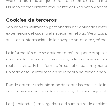
Web. La información que se recaba se emplea para mejor
Usuario como visitante recurrente del Sitio Web y adapt
Cookies de terceros
Son cookies utilizadas y gestionadas por entidades exter
experiencia del usuario al navegar en el Sitio Web. Los p
analizar la información de la navegación, es decir, cómo 
La información que se obtiene se refiere, por ejemplo, al
número de Usuarios que acceden, la frecuencia y reincide
realiza la visita. Esta información se utiliza para mejor
En todo caso, la información se recopila de forma anónim
Puede obtener más información sobre las cookies, la info
características, periodo de expiración, etc. en el siguient
La(s) entidad(es) encargada(s) del suministro de cookies