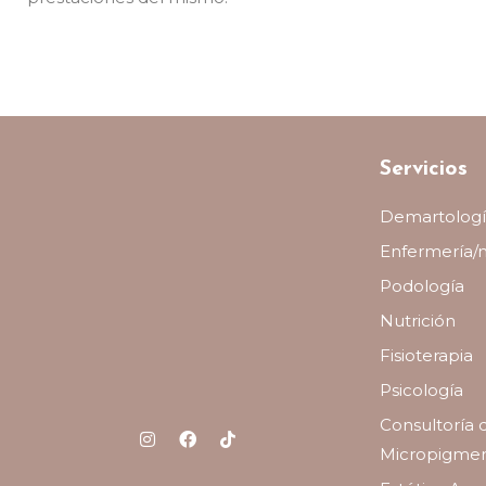
Servicios
Demartologí
Enfermería/
Podología
Nutrición
Fisioterapia
Psicología
Consultoría 
Micropigmen