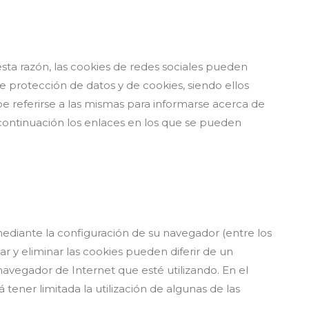
esta razón, las cookies de redes sociales pueden
e protección de datos y de cookies, siendo ellos
be referirse a las mismas para informarse acerca de
a continuación los enlaces en los que se pueden
 mediante la configuración de su navegador (entre los
ar y eliminar las cookies pueden diferir de un
navegador de Internet que esté utilizando. En el
ener limitada la utilización de algunas de las