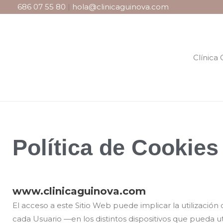
686 07 55 80
|
hola@clinicaguinova.com
Clínica
Política de Cookies
www.clinicaguinova.com
El acceso a este Sitio Web puede implicar la utilizaci
cada Usuario —en los distintos dispositivos que pueda 