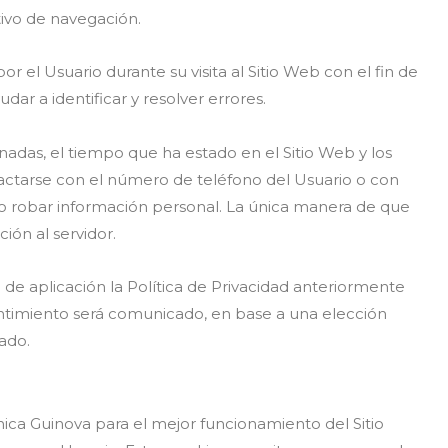
tivo de navegación.
 el Usuario durante su visita al Sitio Web con el fin de
ar a identificar y resolver errores.
ionadas, el tiempo que ha estado en el Sitio Web y los
actarse con el número de teléfono del Usuario o con
 o robar información personal. La única manera de que
ión al servidor.
 de aplicación la Política de Privacidad anteriormente
nsentimiento será comunicado, en base a una elección
ado.
nica Guinova para el mejor funcionamiento del Sitio