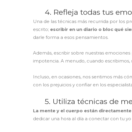
4. Refleja todas tus emo
Una de las técnicas más recurrida por los pr
escrito;
escribir en un diario o bloc qué s
darle forma a esos pensamientos.
Además, escribir sobre nuestras emocione
impotencia. A menudo, cuando escribimos, no
Incluso, en ocasiones, nos sentimos más c
con los prejuicios y confiar en los especialis
5. Utiliza técnicas de 
La mente y el cuerpo están directament
dedicar una hora al día a conectar con tu y