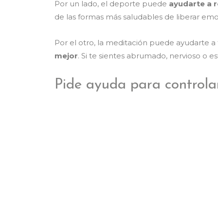
Por un lado, el deporte puede
ayudarte a r
de las formas más saludables de liberar em
Por el otro, la meditación puede ayudarte a 
mejor
. Si te sientes abrumado, nervioso o 
Pide ayuda para controla