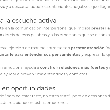
nes
y a descartar aquellos sentimientos negativos que llegan 
a la escucha activa
nte en la comunicación interpersonal que implica
prestar a
ón
detrás de esas palabras y a las emociones que se están 
este ejercicio de manera correcta son
prestar atención
(p
untarle para entender sus pensamientos
y expresar lo q
tión emocional ayuda a
construir relaciones más fuertes y 
ayudar a prevenir malentendidos y conflictos.
as en oportunidades
e “para no estar triste, no estés triste”, pero en ocasione
están recibiendo nuestras emociones.