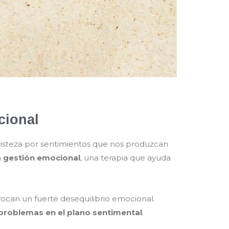
cional
risteza por sentimientos que nos produzcan
a gestión emocional
, una terapia que ayuda
ocan un fuerte desequilibrio emocional.
problemas en el plano sentimental
.