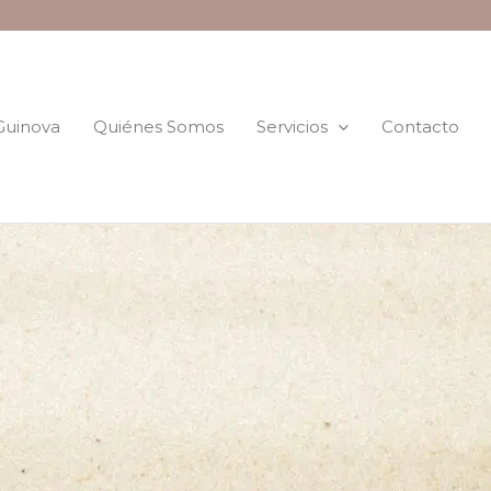
 Guinova
Quiénes Somos
Servicios
Contacto