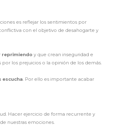
iones es reflejar los sentimientos por
onflictiva con el objetivo de desahogarte y
r reprimiendo
y que crean inseguridad e
or los prejuicios o la opinión de los demás.
os escucha
. Por ello es importante acabar
ud. Hacer ejercicio de forma recurrente y
n de nuestras emociones.