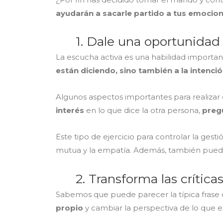
ayudarán a sacarle partido a tus emocio
1. Dale una oportunidad 
La escucha activa es una habilidad importa
están diciendo, sino también a la intenci
Algunos aspectos importantes para realizar 
interés
en lo que dice la otra persona,
preg
Este tipo de ejercicio para controlar la ges
mutua y la empatía. Además, también puede 
2. Transforma las crític
Sabemos que puede parecer la típica frase d
propio
y cambiar la perspectiva de lo que 