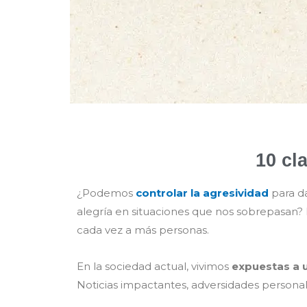
10 cl
¿Podemos
controlar la agresividad
para da
alegría en situaciones que nos sobrepasan? La
cada vez a más personas.
En la sociedad actual, vivimos
expuestas a 
Noticias impactantes, adversidades persona