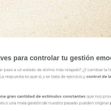
aves para controlar tu gestión emo
r paso a un estado de ánimo más relajado? ¿Y cambiar la t
 respuesta es que sí, y se trata de ejercicio y
control de l
una gran cantidad de estímulos constantes
que nos prov
les o una mala gestión de nuestro pasado pueden originar