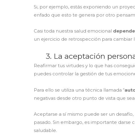
Si, por ejemplo, estás exponiendo un proye
enfado que esto te genera por otro pensamie
Casi toda nuestra salud emocional
depende 
un ejercicio de retrospección para cambiar l
3. La aceptación person
Reafirmar tus virtudes y lo que has conseg
puedes controlar la gestión de tus emocione
Para ello se utiliza una técnica llamada “
aut
negativas desde otro punto de vista que se
Aceptarse a sí mismo puede ser un desafío, e
pasado. Sin embargo, es importante darse 
saludable.