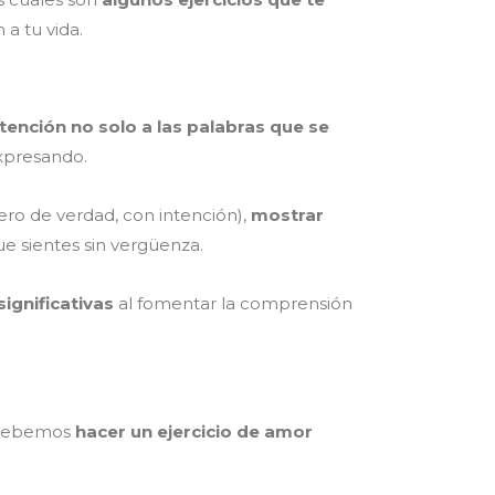
a tu vida.
tención no solo a las palabras que se
expresando.
ero de verdad, con intención),
mostrar
ue sientes sin vergüenza.
significativas
al fomentar la comprensión
s debemos
hacer un ejercicio de amor