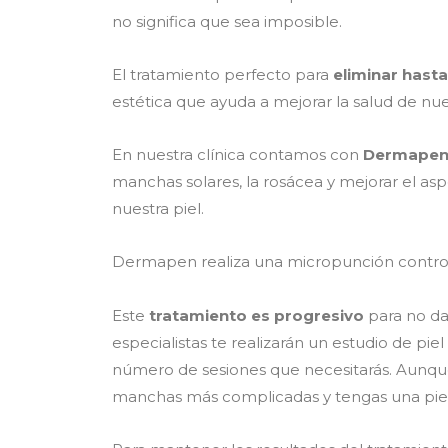
no significa que sea imposible.
El tratamiento perfecto para
eliminar hast
estética que ayuda a mejorar la salud de nues
En nuestra clínica contamos con
Dermapen
manchas solares, la rosácea y mejorar el as
nuestra piel.
Dermapen realiza una micropunción controlad
Este
tratamiento es progresivo
para no dañ
especialistas te realizarán un estudio de pie
número de sesiones que necesitarás. Aunque
manchas más complicadas y tengas una piel