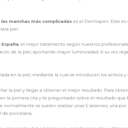
a las manchas más complicadas
es el Dermapen. Este es
tra piel.
 España
, el mejor tratamiento según nuestros profesionale
pecto de la piel, aportando mayor luminosidad. A su vez re
a en la piel, mediante la cual se introducen los activos 
ar la piel y llegar a obtener el mejor resultado. Para obte
l en la primera cita y te preguntarán sobre el resultado que
 normalmente se suelen realizar unas 5 sesiones, una por
 de porcelana.