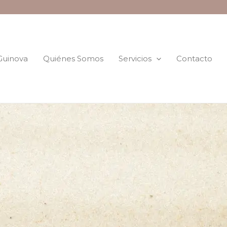
 Guinova
Quiénes Somos
Servicios
Contacto