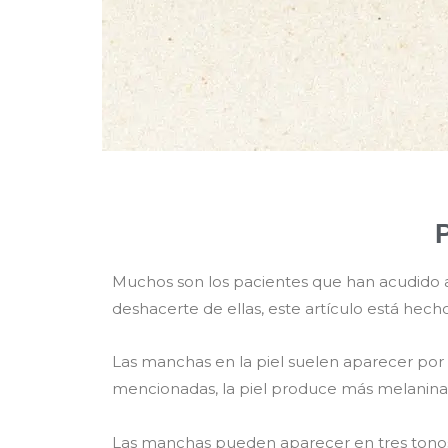
Muchos son los pacientes que han acudido a
deshacerte de ellas, este artículo está hecho 
Las manchas en la piel suelen aparecer por un
mencionadas, la piel produce más melanina 
Las manchas pueden aparecer en tres tonos; 