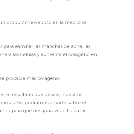
 un producto novedoso en la medicina
s para eliminar las manchas de acné, las
genera las células y aumenta el colágeno en
y se produce más colágeno.
ner el resultado que deseas, nuestros
 buscas. Así podrán informarte sobre el
 mes, para que desaparezcan hasta las