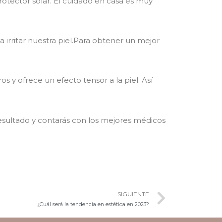
protector solar. El cuidado en casa es muy
 irritar nuestra piel.Para obtener un mejor
 y ofrece un efecto tensor a la piel. Así
resultado y contarás con los mejores médicos
SIGUIENTE
¿Cuál será la tendencia en estética en 2023?