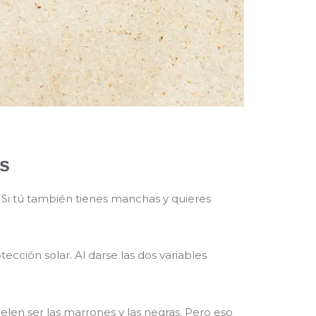
s
Si tú también tienes manchas y quieres
ección solar. Al darse las dos variables
len ser las marrones y las negras. Pero eso