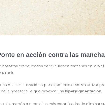
Ponte en acción contra las mancha
 nosotros preocupados porque tienen manchas en la piel. 
para ti.
a mala cicatrización o por exponerse al sol sin utilizar prot
de la necesaria, lo que provoca una
hiperpigmentación
.
rojo, marrón o negro. Las más complicadas de eliminar sue