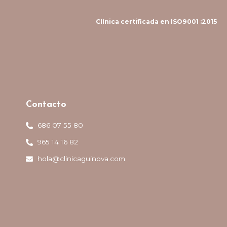
Clínica certificada en ISO9001 :2015
Contacto
686 07 55 80
965 14 16 82
hola@clinicaguinova.com