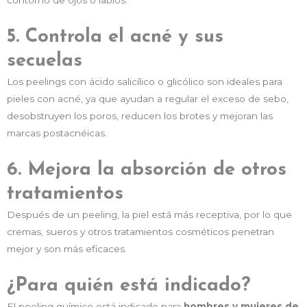
5. Controla el acné y sus
secuelas
Los peelings con ácido salicílico o glicólico son ideales para
pieles con acné, ya que ayudan a regular el exceso de sebo,
desobstruyen los poros, reducen los brotes y mejoran las
marcas postacnéicas.
6. Mejora la absorción de otros
tratamientos
Después de un peeling, la piel está más receptiva, por lo que
cremas, sueros y otros tratamientos cosméticos penetran
mejor y son más eficaces.
¿Para quién está indicado?
El peeling químico está indicado para
hombres y mujeres de