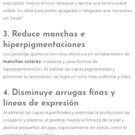
rugosidad, mejora el tono desigual y aporta una luminosidad
visible. Es ideal para pieles apagadas o fatigadas que necesitan
un “reset”.
3. Reduce manchas e
hiperpigmentaciones
Los peelings químicos son muy efectivos en el tratamiento de
manchas solares
, melasma y otras formas de
hiperpigmentación. Al exfoliar las capas pigmentadas y
promover la renovación, se logra un tono más uniforme y claro.
4. Disminuye arrugas finas y
líneas de expresión
Al eliminar las capas superficiales y estimular la producción de
colágeno y elastina, el peeling mejora la firmeza de la piel y
atenúa pequeñas arrugas, especialmente en zonas como el
contorno de ojos o labios.