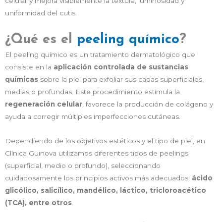
celular y mejora visiblemente la textura, luminosidad y
uniformidad del cutis.
¿Qué es el
peeling químico
?
El peeling químico es un tratamiento dermatológico que
consiste en la
aplicación controlada de sustancias
químicas
sobre la piel para exfoliar sus capas superficiales,
medias o profundas. Este procedimiento estimula la
regeneración celular
, favorece la producción de colágeno y
ayuda a corregir múltiples imperfecciones cutáneas.
Dependiendo de los objetivos estéticos y el tipo de piel, en
Clínica Guinova utilizamos diferentes tipos de peelings
(superficial, medio o profundo), seleccionando
cuidadosamente los principios activos más adecuados:
ácido
glicólico, salicílico, mandélico, láctico, tricloroacético
(TCA), entre otros
.