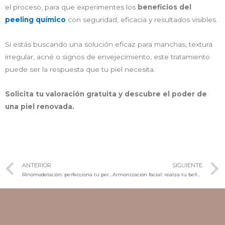
el proceso, para que experimentes los
beneficios del
peeling químico
con seguridad, eficacia y resultados visibles.
Si estás buscando una solución eficaz para manchas, textura
irregular, acné o signos de envejecimiento, este tratamiento
puede ser la respuesta que tu piel necesita.
Solicita tu valoración gratuita y descubre el poder de
una piel renovada.
ANTERIOR
SIGUIENTE
Rinomodelación: perfecciona tu perfil sin cirugía
Armonización facial: realza tu belleza natural sin perder tu esencia